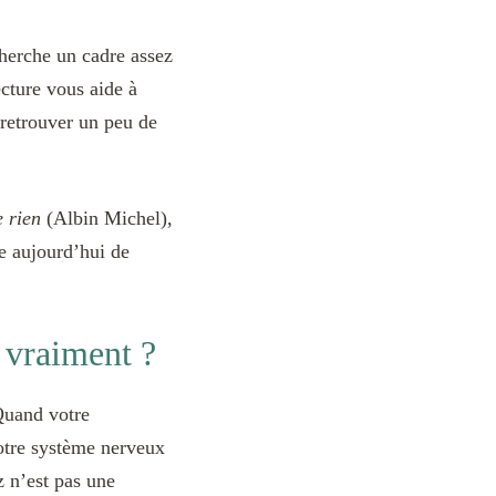
cherche un cadre assez
ecture vous aide à
 retrouver un peu de
 rien
(Albin Michel),
se aujourd’hui de
 vraiment ?
Quand votre
votre système nerveux
 n’est pas une