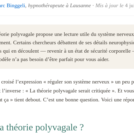
rc Binggeli
, hypnothérapeute à Lausanne
·
Mis à jour le
4 ju
rie polyvagale propose une lecture utile du système nerveux 
ement. Certains chercheurs débattent de ses détails neurophys
es qui en découlent — revenir à un état de sécurité corporelle
dèle n’a pas besoin d’être parfait pour vous aider.
croisé l’expression « réguler son système nerveux » un peu pa
it l’inverse : « La théorie polyvagale serait critiquée ». Et v
ut ça » tient debout. C’est une bonne question. Voici une répo
a théorie polyvagale ?