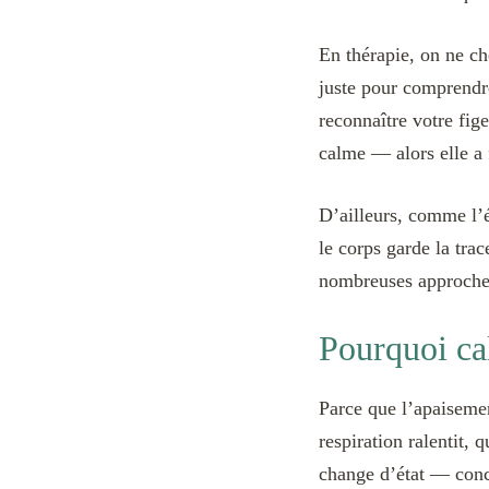
En thérapie, on ne ch
juste pour comprendre
reconnaître votre fig
calme — alors elle a 
D’ailleurs, comme l’é
le corps garde la trac
nombreuses approches
Pourquoi ca
Parce que l’apaiseme
respiration ralentit,
change d’état — conc