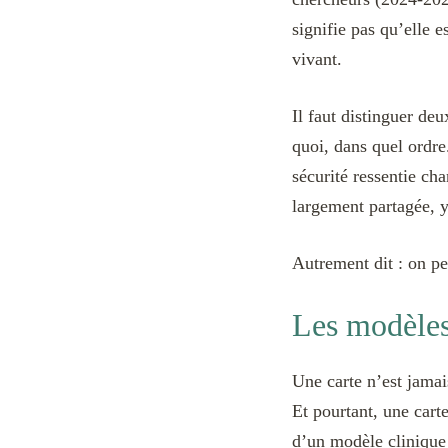
signifie pas qu’elle e
vivant.
Il faut distinguer de
quoi, dans quel ordre.
sécurité ressentie cha
largement partagée, y
Autrement dit : on peu
Les modèles 
Une carte n’est jamais
Et pourtant, une cart
d’un modèle clinique