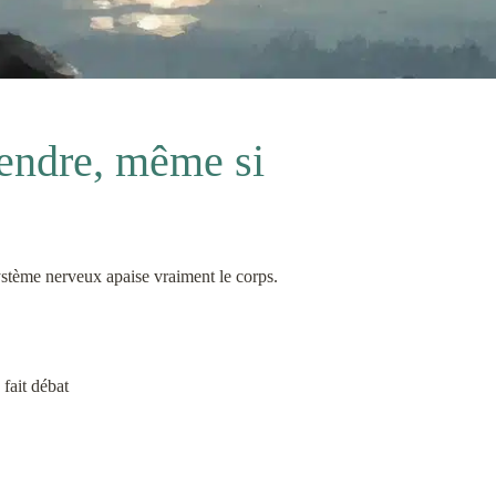
endre, même si
ystème nerveux apaise vraiment le corps.
fait débat