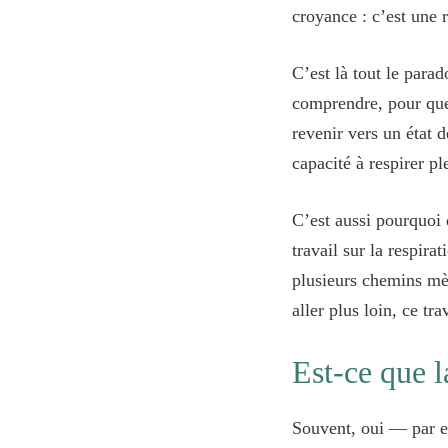
croyance : c’est une 
C’est là tout le para
comprendre, pour que 
revenir vers un état d
capacité à respirer pl
C’est aussi pourquoi
travail sur la respir
plusieurs chemins mèn
aller plus loin, ce tr
Est-ce que l
Souvent, oui — par ef