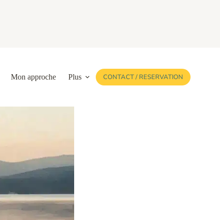
Mon approche
Plus
CONTACT / RESERVATION