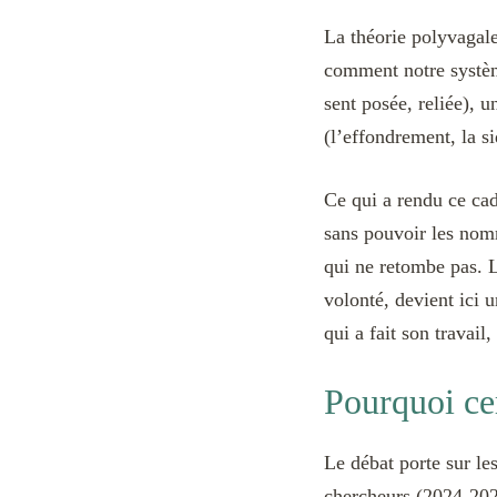
La théorie polyvagale
comment notre système
sent posée, reliée), 
(l’effondrement, la si
Ce qui a rendu ce cad
sans pouvoir les nomm
qui ne retombe pas. 
volonté, devient ici
qui a fait son travai
Pourquoi cer
Le débat porte sur le
chercheurs (2024-2026