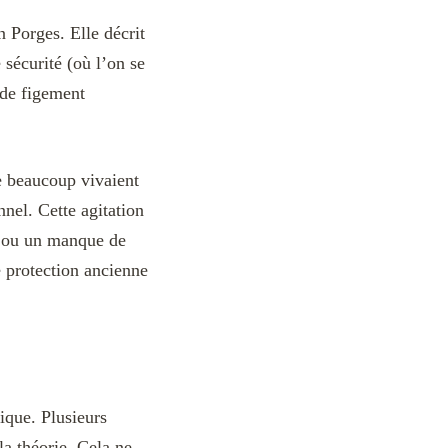
 Porges. Elle décrit
sécurité (où l’on se
 de figement
e beaucoup vivaient
nel. Cette agitation
é ou un manque de
 protection ancienne
ique. Plusieurs
a théorie. Cela ne