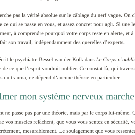
erche pas la vérité absolue sur le câblage du nerf vague. On 
 ce qui se passe en vous, et assez concret pour agir. Si une l
ement, à comprendre pourquoi votre corps reste en alerte, et à
fait son travail, indépendamment des querelles d’experts.
crit le psychiatre Bessel van der Kolk dans
Le Corps n’oublie
e de ce que l’esprit voudrait oublier. Ce constat-là, qui traver
 du trauma, ne dépend d’aucune théorie en particulier.
lmer mon système nerveux marche
nt ne passe pas par une théorie, mais par le corps lui-même. 
 que vos muscles relâchent, que vous vous sentez en sécurité, 
rètement, mesurablement. Le soulagement que vous ressentez