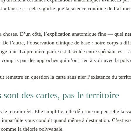
st « fausse » : cela signifie que la science continue de l’affi
ux choses. D’un côté, l’explication anatomique fine — quel ne
 De l’autre, l’observation clinique de base : notre corps a diffé
nge tout. La première partie est discutée entre spécialistes. La
 compris par des approches qui n’ont rien à voir avec la poly
t remettre en question la carte sans nier l’existence du territo
sont des cartes, pas le territoire
 le terrain réel. Elle simplifie, elle déforme un peu, elle lais
e imparfaite vous conduit quand même à destination. C’est exa
 comme la théorie polyvagale.