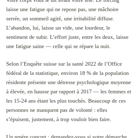
Votre corps vous le dit avant votre tête. Le forcing
laisse une fatigue qui ne repose pas, une mâchoire
serrée, un sommeil agité, une irritabilité diffuse.
L’abandon, lui, laisse un vide, une lourdeur, le
sentiment de subir. L’effort juste, entre les deux, laisse
une fatigue saine — celle qui se répare la nuit.
Selon l’Enquête suisse sur la santé 2022 de l’Office
fédéral de la statistique, environ 18 % de la population
résidente présente une détresse psychologique moyenne
à élevée, en hausse par rapport à 2017 — les femmes et
les 15-24 ans étant les plus touchés. Beaucoup de ces
personnes ne manquent pas de volonté : elles
s’épuisent, justement, à trop vouloir bien faire.
Un repère concret : demandez-vous si votre démarche