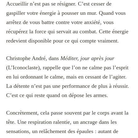
Accueillir n’est pas se résigner. C’est cesser de
gaspiller votre énergie à pousser un mur. Quand vous
arrêtez de vous battre contre votre anxiété, vous
récupérez la force qui servait au combat. Cette énergie
redevient disponible pour ce qui compte vraiment.
Christophe André, dans
Méditer, jour après jour
(L’Iconoclaste), rappelle que l’on ne calme pas l’esprit
en lui ordonnant le calme, mais en cessant de l’agiter.
La détente n’est pas une performance de plus à réussir.
C’est ce qui reste quand on dépose les armes.
Concrètement, cela passe souvent par le corps avant la
tête. Une respiration ralentie, un ancrage dans les
sensations, un relâchement des épaules : autant de