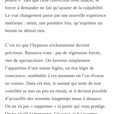
pèsent ». Tant que cette conviction reste intacte, se
forcer à demander ne fait qu’ajouter de la culpabilité.
Le vrai changement passe par une nouvelle expérience
intérieure : sentir, une première fois, qu’exprimer un
besoin ne détruit rien.
C’est ici que l’hypnose ericksonienne devient
précieuse. Rassurez-vous : pas de régression forcée,
rien de spectaculaire. On favorise simplement
l’apparition d’une transe légère, un état léger de
conscience, semblable à ces moments où l’on rêvasse
en voiture. Dans cet état, le mental qui tente de tout
contrôler se met un peu en retrait, et il devient possible
d’accueillir des ressentis longtemps tenus à distance.
On ne va pas « supprimer » la partie qui vous protège.
On va plutôt la remercier, l’écouter, et lui montrer