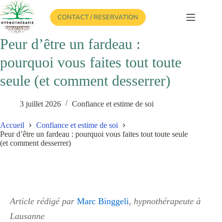
Passer
au
CONTACT / RESERVATION
contenu
Peur d’être un fardeau :
pourquoi vous faites tout toute
seule (et comment desserrer)
3 juillet 2026
Confiance et estime de soi
Accueil
Confiance et estime de soi
Peur d’être un fardeau : pourquoi vous faites tout toute seule
(et comment desserrer)
Article rédigé par
Marc Binggeli
, hypnothérapeute à
Lausanne