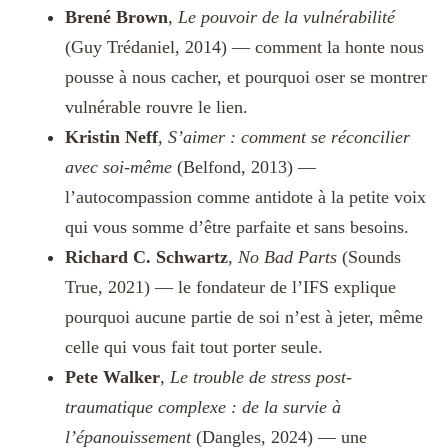
Brené Brown
,
Le pouvoir de la vulnérabilité
(Guy Trédaniel, 2014) — comment la honte nous
pousse à nous cacher, et pourquoi oser se montrer
vulnérable rouvre le lien.
Kristin Neff
,
S’aimer : comment se réconcilier
avec soi-même
(Belfond, 2013) —
l’autocompassion comme antidote à la petite voix
qui vous somme d’être parfaite et sans besoins.
Richard C. Schwartz
,
No Bad Parts
(Sounds
True, 2021) — le fondateur de l’IFS explique
pourquoi aucune partie de soi n’est à jeter, même
celle qui vous fait tout porter seule.
Pete Walker
,
Le trouble de stress post-
traumatique complexe : de la survie à
l’épanouissement
(Dangles, 2024) — une