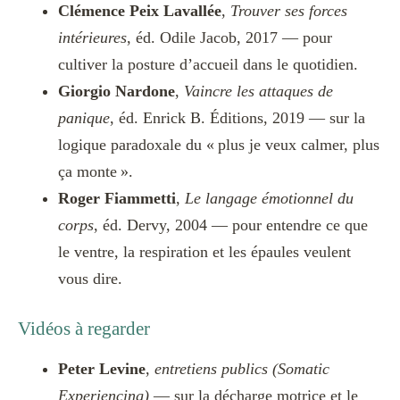
Clémence Peix Lavallée
,
Trouver ses forces
intérieures
, éd. Odile Jacob, 2017 — pour
cultiver la posture d’accueil dans le quotidien.
Giorgio Nardone
,
Vaincre les attaques de
panique
, éd. Enrick B. Éditions, 2019 — sur la
logique paradoxale du « plus je veux calmer, plus
ça monte ».
Roger Fiammetti
,
Le langage émotionnel du
corps
, éd. Dervy, 2004 — pour entendre ce que
le ventre, la respiration et les épaules veulent
vous dire.
Vidéos à regarder
Peter Levine
,
entretiens publics (Somatic
Experiencing)
— sur la décharge motrice et le