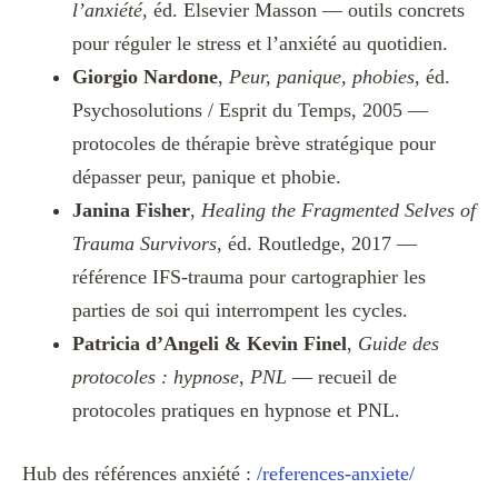
l’anxiété
, éd. Elsevier Masson — outils concrets
pour réguler le stress et l’anxiété au quotidien.
Giorgio Nardone
,
Peur, panique, phobies
, éd.
Psychosolutions / Esprit du Temps, 2005 —
protocoles de thérapie brève stratégique pour
dépasser peur, panique et phobie.
Janina Fisher
,
Healing the Fragmented Selves of
Trauma Survivors
, éd. Routledge, 2017 —
référence IFS-trauma pour cartographier les
parties de soi qui interrompent les cycles.
Patricia d’Angeli & Kevin Finel
,
Guide des
protocoles : hypnose, PNL
— recueil de
protocoles pratiques en hypnose et PNL.
Hub des références anxiété :
/references-anxiete/