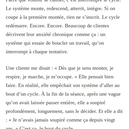
Le système monte, redescend, atterrit, intègre. Si on
coupe à la première montée, rien ne s’inscrit. Le cycle
redémarre. Encore. Encore. Beaucoup de clientes
décrivent leur anxiété chronique comme ça : un
système qui essaie de boucler un travail, qu’on
interrompt à chaque tentative.
Une cliente me disait : « Dès que je sens monter, je
respire, je marche, je m’occupe. » Elle pensait bien
faire. En réalité, elle empêchait son système d’aller au
bout d’un cycle. À la fin de la séance, après une vague
qu’on avait laissée passer entière, elle a soupiré
profondément, longuement, sans le décider. Et elle a dit
: « Je n’avais jamais soupiré comme ça depuis vingt
ans. » C’est ça, le bout du cycle.