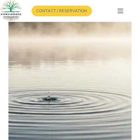
Passer
au
CONTACT / RESERVATION
contenu