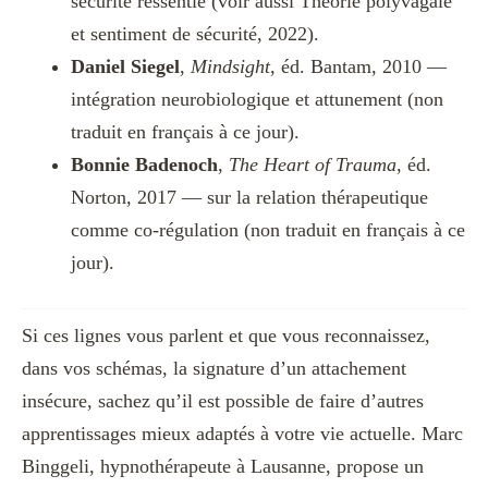
sécurité ressentie (voir aussi Théorie polyvagale
et sentiment de sécurité, 2022).
Daniel Siegel
,
Mindsight
, éd. Bantam, 2010 —
intégration neurobiologique et attunement (non
traduit en français à ce jour).
Bonnie Badenoch
,
The Heart of Trauma
, éd.
Norton, 2017 — sur la relation thérapeutique
comme co-régulation (non traduit en français à ce
jour).
Si ces lignes vous parlent et que vous reconnaissez,
dans vos schémas, la signature d’un attachement
insécure, sachez qu’il est possible de faire d’autres
apprentissages mieux adaptés à votre vie actuelle. Marc
Binggeli, hypnothérapeute à Lausanne, propose un