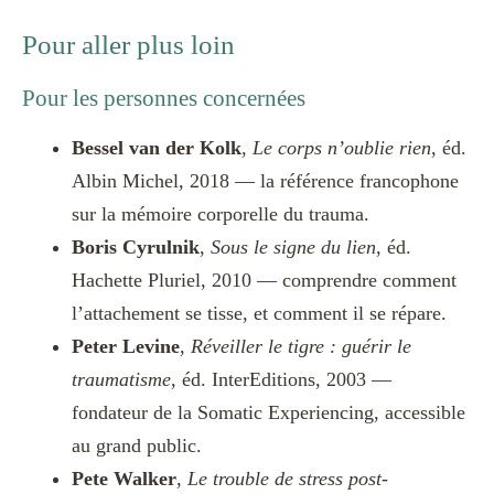
Pour aller plus loin
Pour les personnes concernées
Bessel van der Kolk
,
Le corps n’oublie rien
, éd.
Albin Michel, 2018 — la référence francophone
sur la mémoire corporelle du trauma.
Boris Cyrulnik
,
Sous le signe du lien
, éd.
Hachette Pluriel, 2010 — comprendre comment
l’attachement se tisse, et comment il se répare.
Peter Levine
,
Réveiller le tigre : guérir le
traumatisme
, éd. InterEditions, 2003 —
fondateur de la Somatic Experiencing, accessible
au grand public.
Pete Walker
,
Le trouble de stress post-