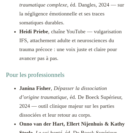
traumatique complexe
, éd. Dangles, 2024 — sur
la négligence émotionnelle et ses traces
somatiques durables.
Heidi Priebe
, chaîne YouTube — vulgarisation
IFS, attachement adulte et neurosciences du
trauma précoce : une voix juste et claire pour
avancer pas à pas.
Pour les professionnels
Janina Fisher
,
Dépasser la dissociation
d’origine traumatique
, éd. De Boeck Supérieur,
2024 — outil clinique majeur sur les parties
dissociées et leur retour au corps.
Onno van der Hart, Ellert Nijenhuis & Kathy
Steele
,
Le soi hanté
, éd. De Boeck Supérieur,