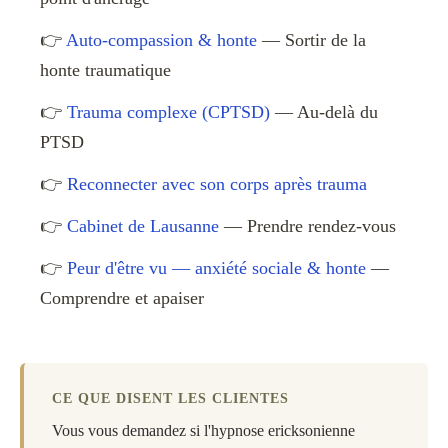
👉
Auto-compassion & honte
— Sortir de la
honte traumatique
👉
Trauma complexe (CPTSD)
— Au-delà du
PTSD
👉
Reconnecter avec son corps après trauma
👉
Cabinet de Lausanne
— Prendre rendez-vous
👉
Peur d'être vu — anxiété sociale & honte
—
Comprendre et apaiser
CE QUE DISENT LES CLIENTES
Vous vous demandez si l'hypnose ericksonienne