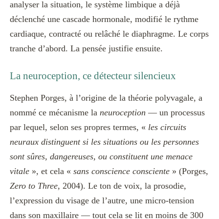
analyser la situation, le système limbique a déjà
déclenché une cascade hormonale, modifié le rythme
cardiaque, contracté ou relâché le diaphragme. Le corps
tranche d’abord. La pensée justifie ensuite.
La neuroception, ce détecteur silencieux
Stephen Porges, à l’origine de la théorie polyvagale, a
nommé ce mécanisme la
neuroception
— un processus
par lequel, selon ses propres termes, «
les circuits
neuraux distinguent si les situations ou les personnes
sont sûres, dangereuses, ou constituent une menace
vitale
», et cela «
sans conscience consciente
» (Porges,
Zero to Three
, 2004). Le ton de voix, la prosodie,
l’expression du visage de l’autre, une micro-tension
dans son maxillaire — tout cela se lit en moins de 300