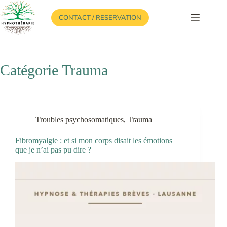
Passer
au
CONTACT / RESERVATION
contenu
Catégorie
Trauma
Troubles psychosomatiques
,
Trauma
Fibromyalgie : et si mon corps disait les émotions
que je n’ai pas pu dire ?