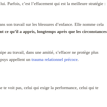
lui. Parfois, c’est l’effacement qui est la meilleure stratégie :
dans son travail sur les blessures d’enfance. Elle nomme cela
nt ce qu’il a appris, longtemps après que les circonstances
pe au travail, dans une amitié, s’effacer ne protège plus
s psys appellent un
trauma relationnel précoce
.
ne te voit pas, celui qui exige la performance, celui qui te