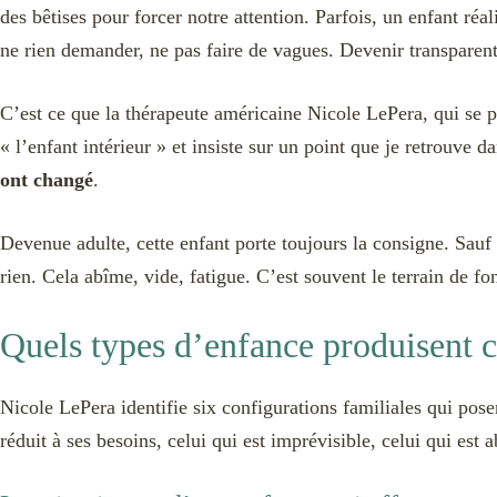
des bêtises pour forcer notre attention. Parfois, un enfant réal
ne rien demander, ne pas faire de vagues. Devenir transparen
C’est ce que la thérapeute américaine Nicole LePera, qui se p
« l’enfant intérieur » et insiste sur un point que je retrouve
ont changé
.
Devenue adulte, cette enfant porte toujours la consigne. Sauf
rien. Cela abîme, vide, fatigue. C’est souvent le terrain de f
Quels types d’enfance produisent 
Nicole LePera identifie six configurations familiales qui posent
réduit à ses besoins, celui qui est imprévisible, celui qui est a