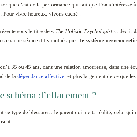
iser que c’est de la performance qui fait que l’on s’intéresse à 
t. Pour vivre heureux, vivons caché !
résente sous le titre de
« The Holistic Psychologist »
, décrit 
 dans chaque séance d’hypnothérapie :
le système nerveux retie
 qu’à 35 ou 45 ans, dans une relation amoureuse, dans une équi
ond de la
dépendance affective
, et plus largement de ce que le
ce schéma d’effacement ?
 ce type de blessures : le parent qui nie ta réalité, celui qui 
bsent.