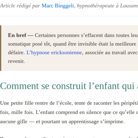
Article rédigé par
Marc Binggeli
, hypnothérapeute à Lausan
En bref —
Certaines personnes s’effacent dans toutes leu
somatique posé tôt, quand être invisible était la meilleure
défaire.
L’hypnose ericksonienne
, associée au travail ave
revenir.
Comment se construit l’enfant qui a
Une petite fille rentre de l’école, tente de raconter les périp
fois, mille fois. L’enfant comprend en silence que ce qu’elle d
aucune gifle — et pourtant un apprentissage s’imprime.