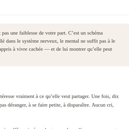
 pas une faiblesse de votre part. C’est un schéma
llé dans le système nerveux, le mental ne suffit pas à le
a appris à vivre cachée — et de lui montrer qu’elle peut
ntéresse vraiment à ce qu’elle veut partager. Une fois, dix
as déranger, à se faire petite, à disparaître. Aucun cri,