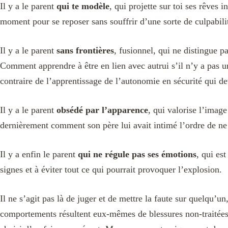
Il y a le parent
qui te modèle
, qui projette sur toi ses rêves 
moment pour se reposer sans souffrir d’une sorte de culpabili
Il y a le parent
sans frontières
, fusionnel, qui ne distingue p
Comment apprendre à être en lien avec autrui s’il n’y a pas une
contraire de l’apprentissage de l’autonomie en sécurité qui dev
Il y a le parent
obsédé par l’apparence
, qui valorise l’imag
dernièrement comment son père lui avait intimé l’ordre de ne 
Il y a enfin le parent
qui ne régule pas ses émotions
, qui es
signes et à éviter tout ce qui pourrait provoquer l’explosion.
Il ne s’agit pas là de juger et de mettre la faute sur quelqu’u
comportements résultent eux-mêmes de blessures non-traitées e