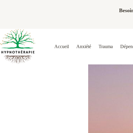
Besoin
Accueil
Anxiété
Trauma
Dépend