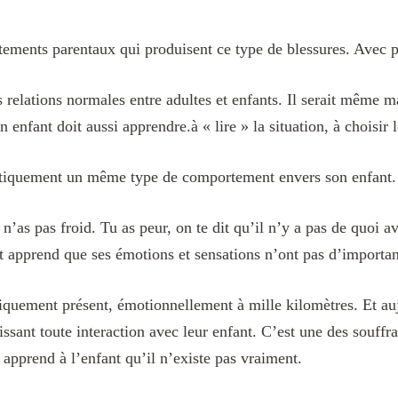
tements parentaux qui produisent ce type de blessures. Avec p
relations normales entre adultes et enfants. Il serait même mal
fant doit aussi apprendre.à « lire » la situation, à choisir l
ématiquement un même type de comportement envers son enfant.
u n’as pas froid. Tu as peur, on te dit qu’il n’y a pas de quoi 
t apprend que ses émotions et sensations n’ont pas d’importa
iquement présent, émotionnellement à mille kilomètres. Et auj
issant toute interaction avec leur enfant. C’est une des souffr
apprend à l’enfant qu’il n’existe pas vraiment.