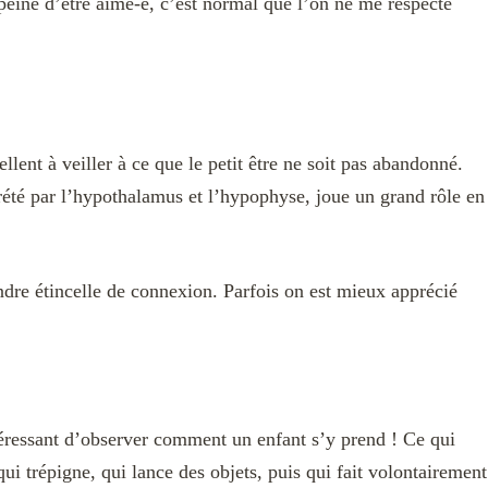
 peine d’être aimé-e, c’est normal que l’on ne me respecte
llent à veiller à ce que le petit être ne soit pas abandonné.
rété par l’hypothalamus et l’hypophyse, joue un grand rôle en
indre étincelle de connexion. Parfois on est mieux apprécié
intéressant d’observer comment un enfant s’y prend ! Ce qui
 trépigne, qui lance des objets, puis qui fait volontairement