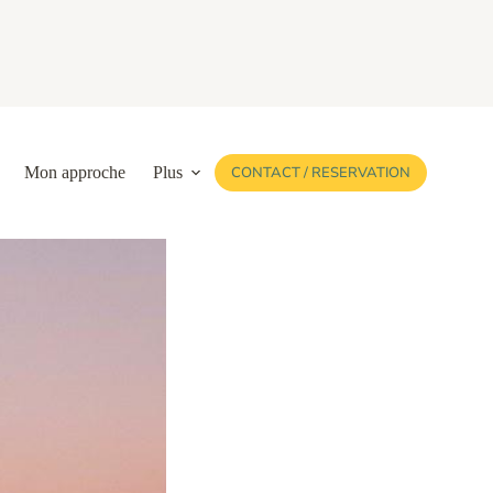
Mon approche
Plus
CONTACT / RESERVATION