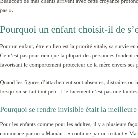
Beaucoup de mes clients arrivent avec cette croyance profonde 
pas ».
Pourquoi un enfant choisit-il de s’e
Pour un enfant, être en lien est la priorité vitale, sa survie e
Ce n’est pas pour rien que la plupart des personnes fondent 
favorisant le comportement protecteur de la mère envers ses p
Quand les figures d’attachement sont absentes, distraites ou 
lorsqu’on se fait tout petit. L’effacement n’est pas une faible
Pourquoi se rendre invisible était la meilleure
Pour les enfants comme pour les adultes, il y a plusieurs façon
commence par un « Maman ! » continue par un irritant « Maman