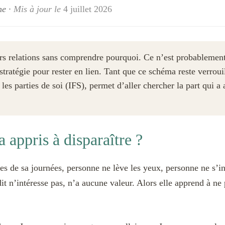
ne
·
Mis à jour le
4 juillet 2026
rs relations sans comprendre pourquoi. Ce n’est probablement
 stratégie pour rester en lien. Tant que ce schéma reste verroui
c les parties de soi (IFS), permet d’aller chercher la part qui 
 appris à disparaître ?
éties de sa journées, personne ne lève les yeux, personne ne s’i
it n’intéresse pas, n’a aucune valeur. Alors elle apprend à ne p