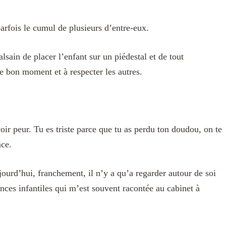
arfois le cumul de plusieurs d’entre-eux.
sain de placer l’enfant sur un piédestal et de tout
e bon moment et à respecter les autres.
avoir peur. Tu es triste parce que tu as perdu ton doudou, on te
nce.
ourd’hui, franchement, il n’y a qu’a regarder autour de soi
ances infantiles qui m’est souvent racontée au cabinet à