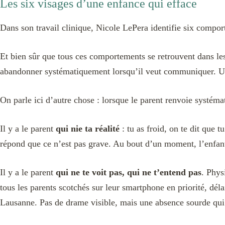
Les six visages d’une enfance qui efface
Dans son travail clinique, Nicole LePera identifie six compor
Et bien sûr que tous ces comportements se retrouvent dans les 
abandonner systématiquement lorsqu’il veut communiquer. Un en
On parle ici d’autre chose : lorsque le parent renvoie syst
Il y a le parent
qui nie ta réalité
: tu as froid, on te dit que t
répond que ce n’est pas grave. Au bout d’un moment, l’enfan
Il y a le parent
qui ne te voit pas, qui ne t’entend pas
. Phys
tous les parents scotchés sur leur smartphone en priorité, déla
Lausanne. Pas de drame visible, mais une absence sourde qui 