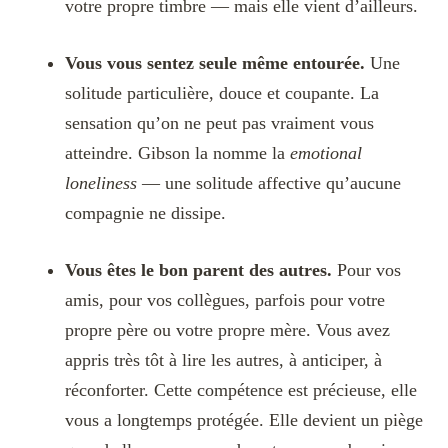
votre propre timbre — mais elle vient d’ailleurs.
Vous vous sentez seule même entourée.
Une
solitude particulière, douce et coupante. La
sensation qu’on ne peut pas vraiment vous
atteindre. Gibson la nomme la
emotional
loneliness
— une solitude affective qu’aucune
compagnie ne dissipe.
Vous êtes le bon parent des autres.
Pour vos
amis, pour vos collègues, parfois pour votre
propre père ou votre propre mère. Vous avez
appris très tôt à lire les autres, à anticiper, à
réconforter. Cette compétence est précieuse, elle
vous a longtemps protégée. Elle devient un piège