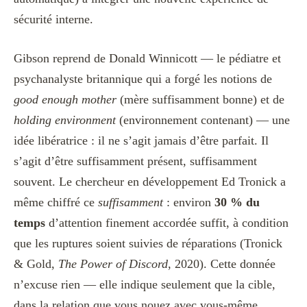
sécurité interne.
Gibson reprend de Donald Winnicott — le pédiatre et
psychanalyste britannique qui a forgé les notions de
good enough mother
(mère suffisamment bonne) et de
holding environment
(environnement contenant) — une
idée libératrice : il ne s’agit jamais d’être parfait. Il
s’agit d’être suffisamment présent, suffisamment
souvent. Le chercheur en développement Ed Tronick a
même chiffré ce
suffisamment
: environ
30 % du
temps
d’attention finement accordée suffit, à condition
que les ruptures soient suivies de réparations (Tronick
& Gold,
The Power of Discord
, 2020). Cette donnée
n’excuse rien — elle indique seulement que la cible,
dans la relation que vous nouez avec vous-même