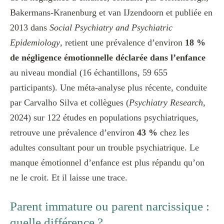
Bakermans-Kranenburg et van IJzendoorn et publiée en
2013 dans
Social Psychiatry and Psychiatric
Epidemiology
, retient une prévalence d’environ
18 %
de négligence émotionnelle déclarée dans l’enfance
au niveau mondial (16 échantillons, 59 655
participants). Une méta-analyse plus récente, conduite
par Carvalho Silva et collègues (
Psychiatry Research
,
2024) sur 122 études en populations psychiatriques,
retrouve une prévalence d’environ
43 %
chez les
adultes consultant pour un trouble psychiatrique. Le
manque émotionnel d’enfance est plus répandu qu’on
ne le croit. Et il laisse une trace.
Parent immature ou parent narcissique :
quelle différence ?