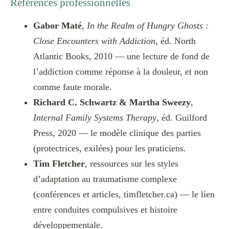
Références professionnelles
Gabor Maté
,
In the Realm of Hungry Ghosts :
Close Encounters with Addiction
, éd. North
Atlantic Books, 2010 — une lecture de fond de
l’addiction comme réponse à la douleur, et non
comme faute morale.
Richard C. Schwartz & Martha Sweezy
,
Internal Family Systems Therapy
, éd. Guilford
Press, 2020 — le modèle clinique des parties
(protectrices, exilées) pour les praticiens.
Tim Fletcher
, ressources sur les styles
d’adaptation au traumatisme complexe
(conférences et articles, timfletcher.ca) — le lien
entre conduites compulsives et histoire
développementale.