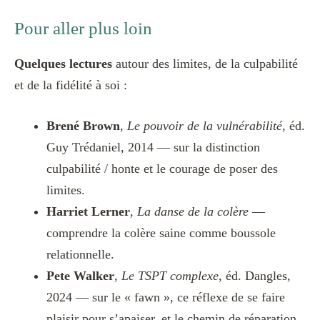
Pour aller plus loin
Quelques lectures
autour des limites, de la culpabilité
et de la fidélité à soi :
Brené Brown
,
Le pouvoir de la vulnérabilité
, éd.
Guy Trédaniel, 2014 — sur la distinction
culpabilité / honte et le courage de poser des
limites.
Harriet Lerner
,
La danse de la colère
—
comprendre la colère saine comme boussole
relationnelle.
Pete Walker
,
Le TSPT complexe
, éd. Dangles,
2024 — sur le « fawn », ce réflexe de se faire
plaisir pour s’apaiser, et le chemin de réparation.