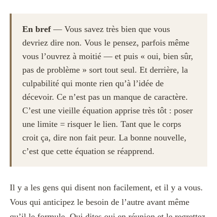
En bref
— Vous savez très bien que vous
devriez dire non. Vous le pensez, parfois même
vous l’ouvrez à moitié — et puis « oui, bien sûr,
pas de problème » sort tout seul. Et derrière, la
culpabilité qui monte rien qu’à l’idée de
décevoir. Ce n’est pas un manque de caractère.
C’est une vieille équation apprise très tôt : poser
une limite = risquer le lien. Tant que le corps
croit ça, dire non fait peur. La bonne nouvelle,
c’est que cette équation se réapprend.
Il y a les gens qui disent non facilement, et il y a vous.
Vous qui anticipez le besoin de l’autre avant même
qu’il le formule. Qui dites oui en réunion et le regrettez