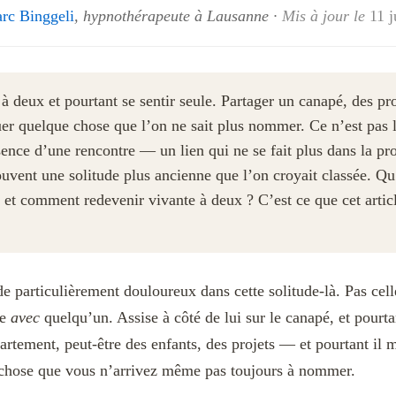
rc Binggeli
, hypnothérapeute à Lausanne
·
Mis à jour le
11 j
 deux et pourtant se sentir seule. Partager un canapé, des pro
er quelque chose que l’on ne sait plus nommer. Ce n’est pas 
bsence d’une rencontre — un lien qui ne se fait plus dans la p
ouvent une solitude plus ancienne que l’on croyait classée. Qu
 et comment redevenir vivante à deux ? C’est ce que cet artic
de particulièrement douloureux dans cette solitude-là. Pas cel
le
avec
quelqu’un. Assise à côté de lui sur le canapé, et pourta
artement, peut-être des enfants, des projets — et pourtant il
 chose que vous n’arrivez même pas toujours à nommer.