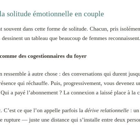
 la solitude émotionnelle en couple
t souvent dans cette forme de solitude. Chacun, pris isolémen
s dessinent un tableau que beaucoup de femmes reconnaissent
 comme des cogestionnaires du foyer
n ressemble à autre chose : des conversations qui durent jusq
présence qui réchauffe. Puis, progressivement, vous devenez u
? Qui a payé l’abonnement ? La connexion a laissé place à la c
. C’est ce que l’on appelle parfois la
dérive relationnelle
: un
e rupture — juste une distance qui s’installe entre deux pers