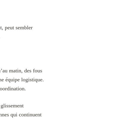
t, peut sembler
.
u’au matin, des fous
ne équipe logistique.
oordination.
 glissement
onnes qui continuent