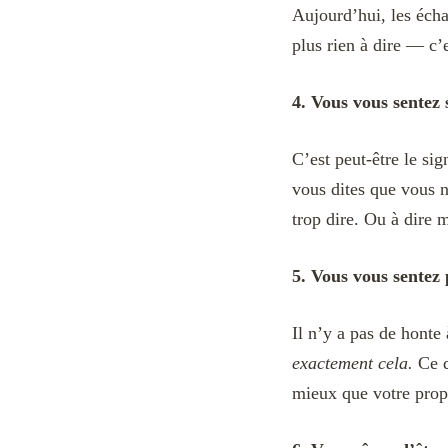
Aujourd’hui, les écha
plus rien à dire — c’
4. Vous vous sentez 
C’est peut-être le si
vous dites que vous n
trop dire. Ou à dire 
5. Vous vous sentez
Il n’y a pas de honte
exactement cela.
Ce q
mieux que votre propr