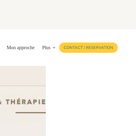
Mon approche
Plus
CONTACT / RESERVATION