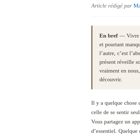
Article rédigé par
Ma
En bref
— Vivre à
et pourtant manqu
l’autre, c’est l’a
présent réveille s
vraiment en nous,
découvrir.
Il y a quelque chose 
celle de se sentir seu
Vous partagez un app
d’essentiel. Quelque