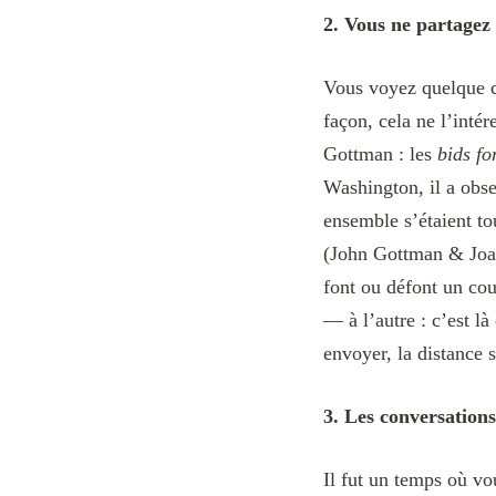
2. Vous ne partagez 
Vous voyez quelque ch
façon, cela ne l’int
Gottman : les
bids fo
Washington, il a obse
ensemble s’étaient t
(John Gottman & Joa
font ou défont un cou
— à l’autre : c’est là
envoyer, la distance s
3. Les conversation
Il fut un temps où vo