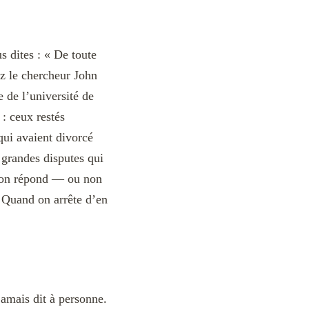
s dites : « De toute
z le chercheur John
e de l’université de
 : ceux restés
qui avaient divorcé
 grandes disputes qui
 l’on répond — ou non
é. Quand on arrête d’en
jamais dit à personne.