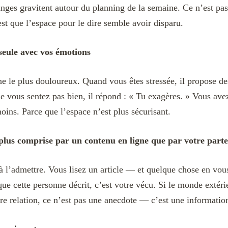
nges gravitent autour du planning de la semaine. Ce n’est pa
est que l’espace pour le dire semble avoir disparu.
seule avec vos émotions
gne le plus douloureux. Quand vous êtes stressée, il propose d
e vous sentez pas bien, il répond : « Tu exagères. » Vous avez
moins. Parce que l’espace n’est plus sécurisant.
 plus comprise par un contenu en ligne que par votre part
 à l’admettre. Vous lisez un article — et quelque chose en vous
ue cette personne décrit, c’est votre vécu. Si le monde extéri
e relation, ce n’est pas une anecdote — c’est une informatio