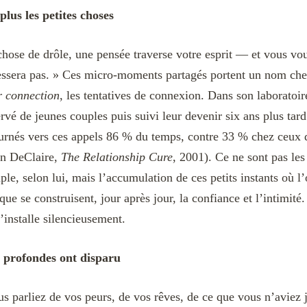
plus les petites choses
ose de drôle, une pensée traverse votre esprit — et vous vou
éressera pas. » Ces micro-moments partagés portent un nom che
r connection
, les tentatives de connexion. Dans son laboratoir
rvé de jeunes couples puis suivi leur devenir six ans plus tard
ournés vers ces appels 86 % du temps, contre 33 % chez ceux 
n DeClaire,
The Relationship Cure
, 2001). Ce ne sont pas les
ple, selon lui, mais l’accumulation de ces petits instants où
 que se construisent, jour après jour, la confiance et l’intimit
’installe silencieusement.
s profondes ont disparu
us parliez de vos peurs, de vos rêves, de ce que vous n’aviez 