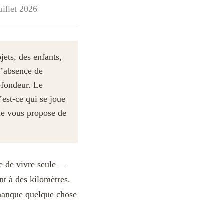
uillet 2026
jets, des enfants,
l’absence de
rofondeur. Le
’est-ce qui se joue
le vous propose de
le de vivre seule —
nt à des kilomètres.
 manque quelque chose