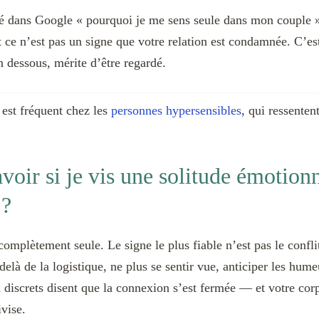
pé dans Google « pourquoi je me sens seule dans mon couple »
 Et ce n’est pas un signe que votre relation est condamnée. C’e
 dessous, mérite d’être regardé.
 est fréquent chez les
personnes hypersensibles
, qui ressenten
oir si je vis une solitude émotionn
 ?
omplètement seule. Le signe le plus fiable n’est pas le conflit
delà de la logistique, ne plus se sentir vue, anticiper les hume
 discrets disent que la connexion s’est fermée — et votre cor
ivise.