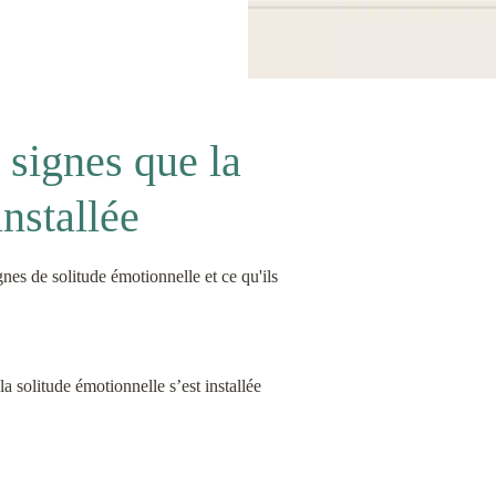
7 signes que la
installée
es de solitude émotionnelle et ce qu'ils
la solitude émotionnelle s’est installée