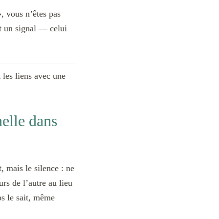
, vous n’êtes pas
st un signal — celui
t les liens avec une
elle dans
, mais le silence : ne
urs de l’autre au lieu
ps le sait, même