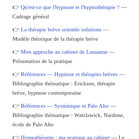
👉
Qu'est-ce que l'hypnose et l'hypnothérapie ?
—
Cadrage général
👉
La thérapie brève orientée solutions
—
Modèle théorique de la thérapie brève
👉
Mon approche au cabinet de Lausanne
—
Présentation de la pratique
👉
Références — Hypnose et thérapies brèves
—
Bibliographie thématique : Erickson, thérapie
brève, hypnose contemporaine
👉
Références — Systémique et Palo Alto
—
Bibliographie thématique : Watzlawick, Nardone,
école de Palo Alto
👉
Hypnothérapie : ma pratique au cabinet
— Le