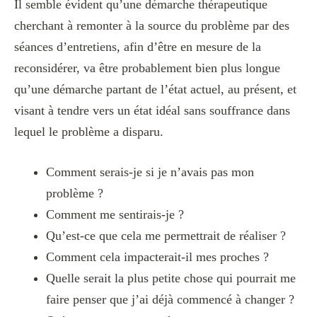
Il semble évident qu’une démarche thérapeutique
cherchant à remonter à la source du problème par des
séances d’entretiens, afin d’être en mesure de la
reconsidérer, va être probablement bien plus longue
qu’une démarche partant de l’état actuel, au présent, et
visant à tendre vers un état idéal sans souffrance dans
lequel le problème a disparu.
Comment serais-je si je n’avais pas mon
problème ?
Comment me sentirais-je ?
Qu’est-ce que cela me permettrait de réaliser ?
Comment cela impacterait-il mes proches ?
Quelle serait la plus petite chose qui pourrait me
faire penser que j’ai déjà commencé à changer ?